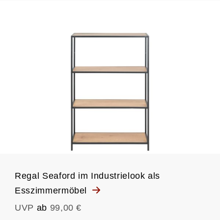
Regal Seaford im Industrielook als
Esszimmermöbel
UVP
ab
99,00 €