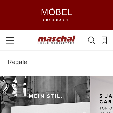
MÖBEL
die passen.
Regale