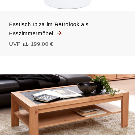
Esstisch Ibiza im Retrolook als
Esszimmermöbel
UVP
ab
199,00 €