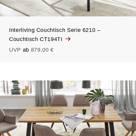
Interliving Couchtisch Serie 6210 –
Couchtisch CT194TI
UVP
ab
879,00 €