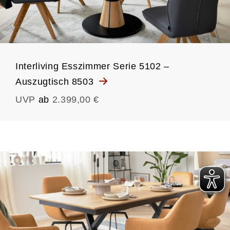
Interliving Esszimmer Serie 5102 –
Auszugtisch 8503
UVP
ab
2.399,00 €