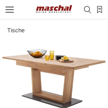
Tische