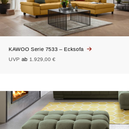
KAWOO Serie 7533 – Ecksofa
UVP
ab
1.929,00 €