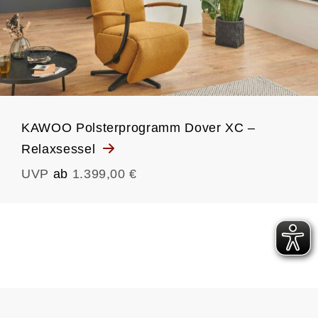
KAWOO Polsterprogramm Dover XC –
Relaxsessel
UVP
ab
1.399,00 €