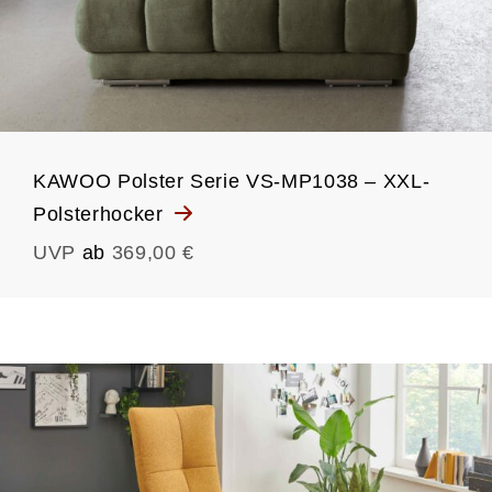
KAWOO Polster Serie VS-MP1038 – XXL-
Polsterhocker
UVP
ab
369,00 €