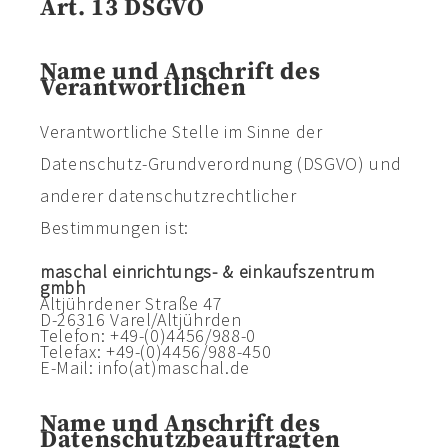
Art. 13 DSGVO
Name und Anschrift des
Verantwortlichen
Verantwortliche Stelle im Sinne der
Datenschutz-Grundverordnung (DSGVO) und
anderer datenschutzrechtlicher
Bestimmungen ist:
maschal einrichtungs- & einkaufszentrum
gmbh
Altjührdener Straße 47
D-26316 Varel/Altjührden
Telefon: +49-(0)4456/988-0
Telefax: +49-(0)4456/988-450
E-Mail: info(at)maschal.de
Name und Anschrift des
Datenschutzbeauftragten