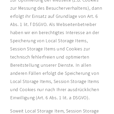
zur Messung des Besucherverhaltens), dann
erfolgt ihr Einsatz auf Grundlage von Art. 6
Abs. 1 lit. f DSGVO. Als Webseitenbetreiber
haben wir ein berechtigtes Interesse an der
Speicherung von Local Storage Items,
Session Storage Items und Cookies zur
technisch fehlerfreien und optimierten
Bereitstellung unserer Dienste. In allen
anderen Fällen erfolgt die Speicherung von
Local Storage Items, Session Storage Items
und Cookies nur nach Ihrer ausdrücklichen
Einwilligung (Art. 6 Abs. 1 lit. a DSGVO).
Soweit Local Storage Item, Session Storage