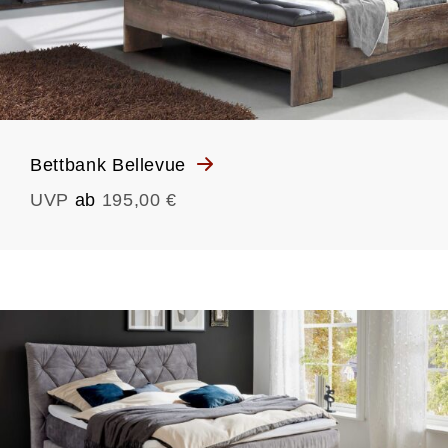
Bettbank Bellevue
UVP
ab
195,00 €