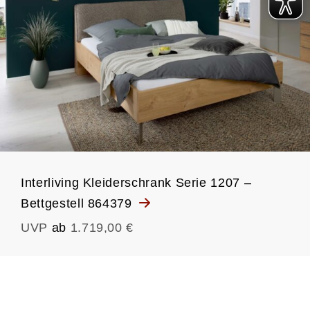
Interliving Kleiderschrank Serie 1207 –
Bettgestell 864379
UVP
ab
1.719,00 €