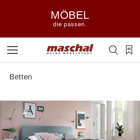
MÖBEL
die passen.
Betten