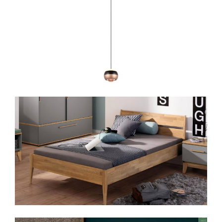
Herstellergarantie
– Qualität, auf die Sie
sich verlassen können.