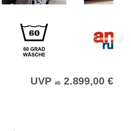
UVP
2.899,00 €
ab