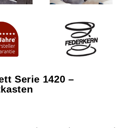
ett Serie 1420 –
tkasten