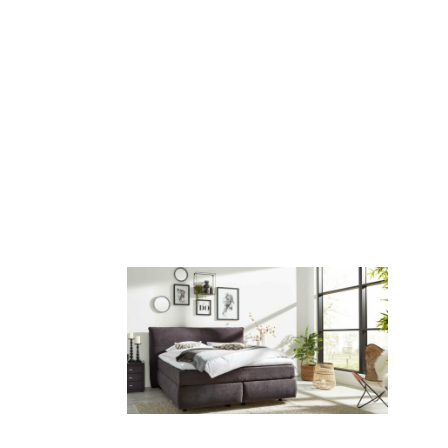
er Verstellung, Nachtkonsolen oder einer
ragende Qualität, präzise Verarbeitung und