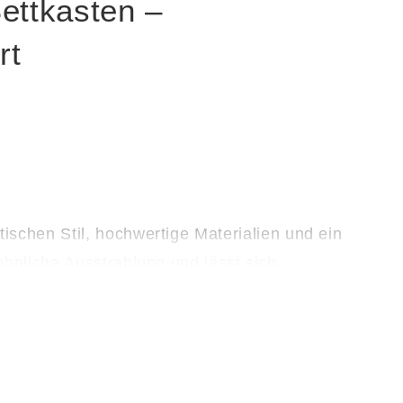
Bettkasten –
rt
tischen Stil, hochwertige Materialien und ein
ohnliche Ausstrahlung und lässt sich