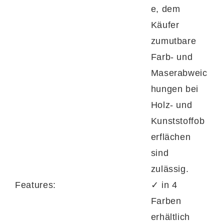
e, dem
Käufer
zumutbare
Farb- und
Maserabweic
hungen bei
Holz- und
Kunststoffob
erflächen
sind
zulässig.
Features:
✓ in 4
Farben
erhältlich