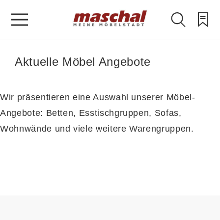
Aktuelle Möbel Angebote
Wir präsentieren eine Auswahl unserer Möbel-
Angebote: Betten, Esstischgruppen, Sofas,
Wohnwände und viele weitere Warengruppen.