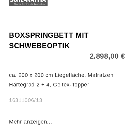
BOXSPRINGBETT MIT
SCHWEBEOPTIK
2.898,00 €
ca. 200 x 200 cm Liegefläche, Matratzen
Härtegrad 2 + 4, Geltex-Topper
16311006/13
Ohne Plaid, Bettzeug und Zierkissen
Mehr anzeigen...