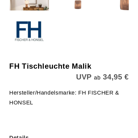
FH Tischleuchte Malik
UVP
34,95 €
ab
Hersteller/Handelsmarke: FH FISCHER &
HONSEL
Details