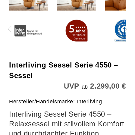
Interliving Sessel Serie 4550 –
Sessel
UVP
2.299,00 €
ab
Hersteller/Handelsmarke: Interliving
Interliving Sessel Serie 4550 –
Relaxsessel mit stilvollem Komfort
und durchdachter Funktion