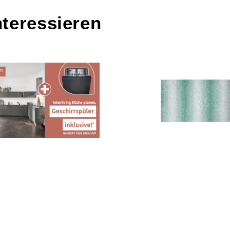
nteressieren