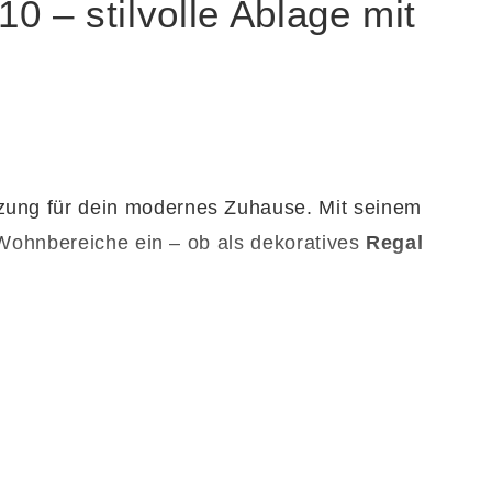
0 – stilvolle Ablage mit
nzung für dein modernes Zuhause. Mit seinem
e Wohnbereiche ein – ob als dekoratives
Regal
end Platz für Pflanzen, Bilder, Bücher oder