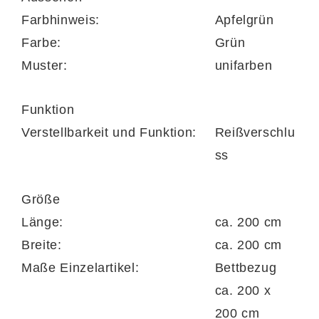
einem Zip wieder aufziehen können.
Farbhinweis:
Apfelgrün
Farbe:
Grün
Muster:
unifarben
Funktion
Verstellbarkeit und Funktion:
Reißverschlu
ss
Größe
Länge:
ca. 200 cm
Breite:
ca. 200 cm
Maße Einzelartikel:
Bettbezug
ca. 200 x
200 cm