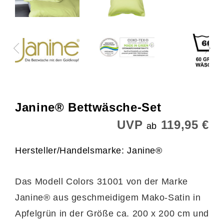
Janine® Bettwäsche-Set
UVP
119,95 €
ab
Hersteller/Handelsmarke: Janine®
Das Modell Colors 31001 von der Marke
Janine® aus geschmeidigem Mako-Satin in
Apfelgrün in der Größe ca. 200 x 200 cm und