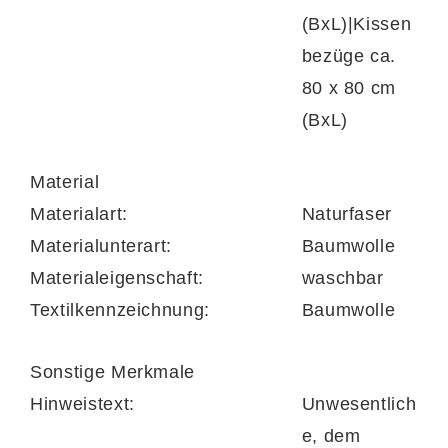
(BxL)|Kissen
bezüge ca.
80 x 80 cm
(BxL)
Material
Materialart:
Naturfaser
Materialunterart:
Baumwolle
Materialeigenschaft:
waschbar
Textilkennzeichnung:
Baumwolle
Sonstige Merkmale
Hinweistext:
Unwesentlich
e, dem