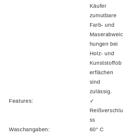
Käufer
zumutbare
Farb- und
Maserabweic
hungen bei
Holz- und
Kunststoffob
erflächen
sind
zulässig.
Features:
✓
Reißverschlu
ss
Waschangaben:
60° C