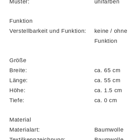
Muster:
unifarben
Funktion
Verstellbarkeit und Funktion:
keine / ohne
Funktion
Größe
Breite:
ca. 65 cm
Länge:
ca. 55 cm
Höhe:
ca. 1.5 cm
Tiefe:
ca. 0 cm
Material
Materialart:
Baumwolle
Textilkennzeichnung:
Baumwolle