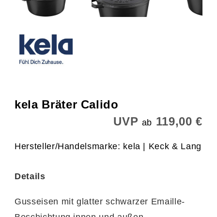
kela Bräter Calido
UVP
119,00 €
ab
Hersteller/Handelsmarke: kela | Keck & Lang
Details
Gusseisen mit glatter schwarzer Emaille-
Beschichtung innen und außen