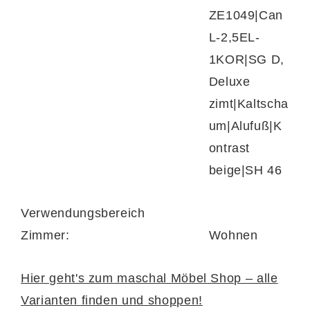
ZE1049|Can
L-2,5EL-
1KOR|SG D,
Deluxe
zimt|Kaltscha
um|Alufuß|K
ontrast
beige|SH 46
Verwendungsbereich
Zimmer:
Wohnen
Hier geht's zum maschal Möbel Shop – alle
Varianten finden und shoppen!