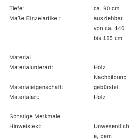
gestalten können.
Tiefe:
ca. 90 cm
Maße Einzelartikel:
ausziehbar
von ca. 140
bis 185 cm
Material
Materialunterart:
Holz-
Nachbildung
Materialeigenschaft:
gebürstet
Materialart:
Holz
Sonstige Merkmale
Hinweistext:
Unwesentlich
e, dem