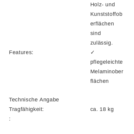
Holz- und
Kunststoffob
erflächen
sind
zulässig.
Features:
✓
pflegeleichte
Melaminober
flächen
Technische Angabe
Tragfähigkeit:
ca. 18 kg
: