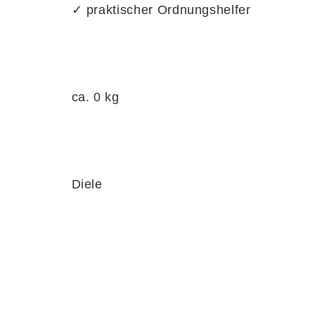
✓ praktischer Ordnungshelfer
ca. 0 kg
Diele