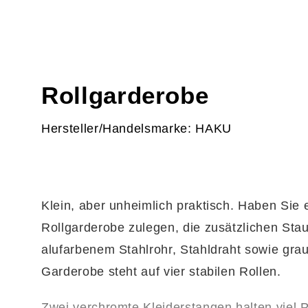
Rollgarderobe
Hersteller/Handelsmarke: HAKU
Klein, aber unheimlich praktisch. Haben Sie 
Rollgarderobe zulegen, die zusätzlichen Stau
alufarbenem Stahlrohr, Stahldraht sowie graue
Garderobe steht auf vier stabilen Rollen.
Zwei verchromte Kleiderstangen halten viel 