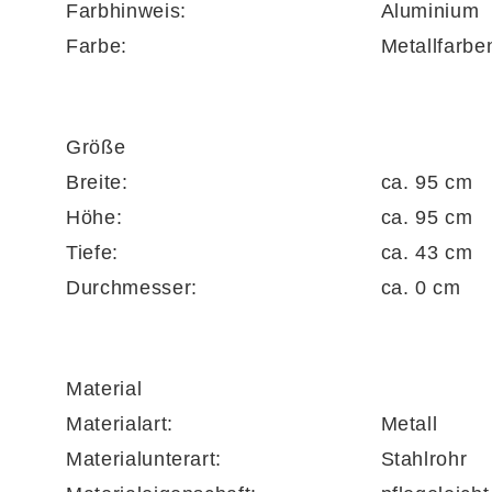
Farbhinweis:
Aluminium
Farbe:
Metallfarbe
Größe
Breite:
ca. 95 cm
Höhe:
ca. 95 cm
Tiefe:
ca. 43 cm
Durchmesser:
ca. 0 cm
Material
Materialart:
Metall
Materialunterart:
Stahlrohr