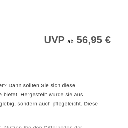
UVP
56,95 €
ab
r? Dann sollten Sie sich diese
bietet. Hergestellt wurde sie aus
glebig, sondern auch pflegeleicht. Diese
t. Nutzen Sie den Gitterboden der