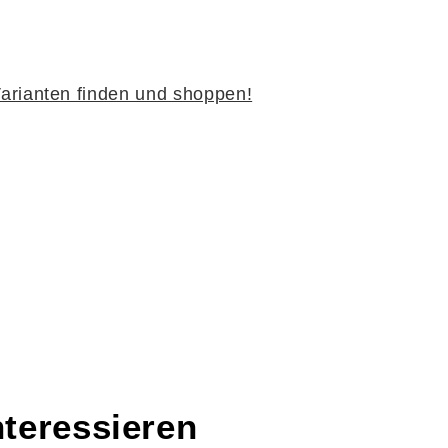
arianten finden und shoppen!
nteressieren