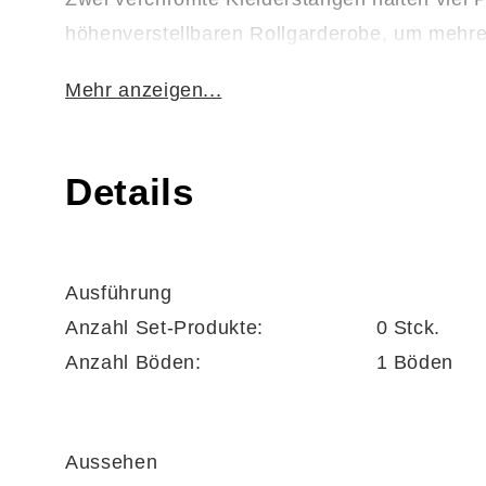
höhenverstellbaren Rollgarderobe, um mehre
dieses mobile Möbel kompakt und geräumig z
Mehr anzeigen...
Details
Ausführung
Anzahl Set-Produkte:
0 Stck.
Anzahl Böden:
1 Böden
Aussehen