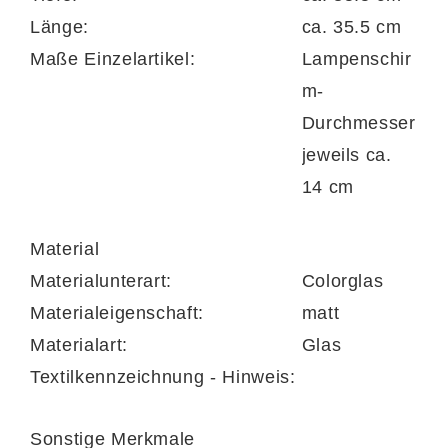
Höhe ca. 29 cm
Länge:
ca. 35.5 cm
Maße Einzelartikel:
Lampenschir
m-
Lampen-Serie
Durchmesser
jeweils ca.
14 cm
Material
Materialunterart:
Colorglas
Materialeigenschaft:
matt
Materialart:
Glas
Textilkennzeichnung - Hinweis:
Sonstige Merkmale