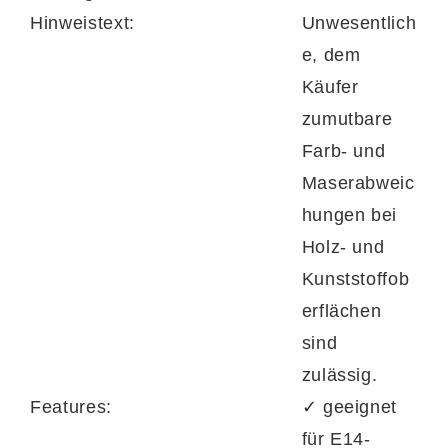
Hinweistext:
Unwesentlich
e, dem
Käufer
zumutbare
Farb- und
Maserabweic
hungen bei
Holz- und
Kunststoffob
erflächen
sind
zulässig.
Features:
✓ geeignet
für E14-