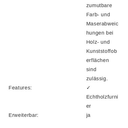
zumutbare
Farb- und
Maserabweic
hungen bei
Holz- und
Kunststoffob
erflächen
sind
zulässig.
Features:
✓
Echtholzfurni
er
Erweiterbar:
ja