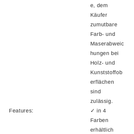
e, dem
Käufer
zumutbare
Farb- und
Maserabweic
hungen bei
Holz- und
Kunststoffob
erflächen
sind
zulässig.
Features:
✓ in 4
Farben
erhältlich