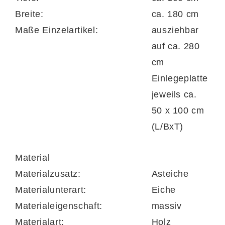
Breite:
ca. 180 cm
Maße Einzelartikel:
ausziehbar
auf ca. 280
cm
Einlegeplatte
jeweils ca.
50 x 100 cm
(L/BxT)
Material
Materialzusatz:
Asteiche
Materialunterart:
Eiche
Materialeigenschaft:
massiv
Materialart:
Holz