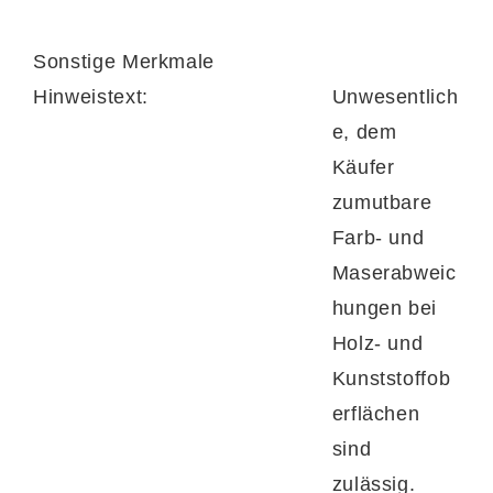
Sonstige Merkmale
Hinweistext:
Unwesentlich
e, dem
Käufer
zumutbare
Farb- und
Maserabweic
hungen bei
Holz- und
Kunststoffob
erflächen
sind
zulässig.