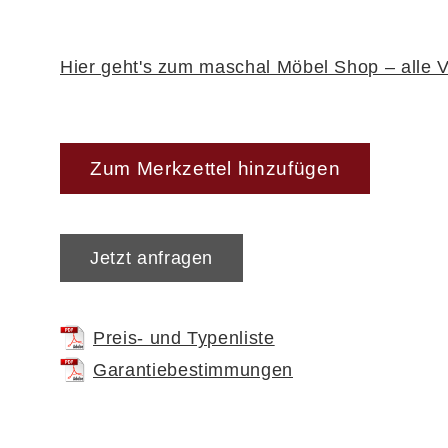
Auf alle Möbel der Serie erhalten Sie 5 Jahre
Hier geht's zum maschal Möbel Shop – alle V
Zum Merkzettel hinzufügen
Jetzt anfragen
Preis- und Typenliste
Garantiebestimmungen