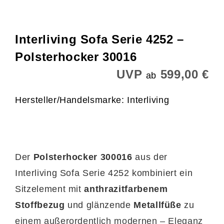
Interliving Sofa Serie 4252 –
Polsterhocker 30016
UVP
599,00 €
ab
Hersteller/Handelsmarke: Interliving
Der
Polsterhocker 300016
aus der
Interliving Sofa Serie 4252 kombiniert ein
Sitzelement mit
anthrazitfarbenem
Stoffbezug
und glänzende
Metallfüße
zu
einem außerordentlich modernen – Eleganz