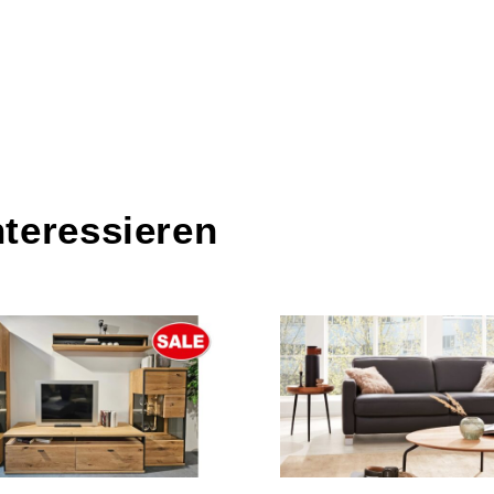
nteressieren