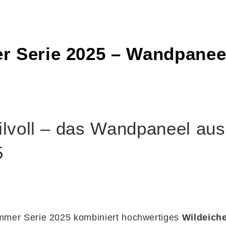
r Serie 2025 – Wandpanee
lvoll – das Wandpaneel aus 
5
immer Serie 2025 kombiniert hochwertiges
Wildeich