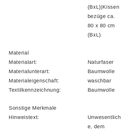
(BxL)|Kissen
bezüge ca.
80 x 80 cm
(BxL)
Material
Materialart:
Naturfaser
Materialunterart:
Baumwolle
Materialeigenschaft:
waschbar
Textilkennzeichnung:
Baumwolle
Sonstige Merkmale
Hinweistext:
Unwesentlich
e, dem