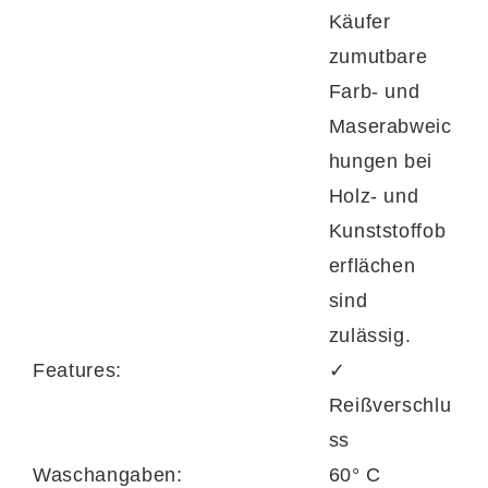
Käufer
zumutbare
Farb- und
Maserabweic
hungen bei
Holz- und
Kunststoffob
erflächen
sind
zulässig.
Features:
✓
Reißverschlu
ss
Waschangaben:
60° C