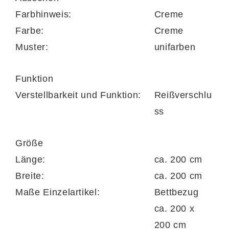
einem Zip wieder aufziehen können.
Farbhinweis:
Creme
Farbe:
Creme
Muster:
unifarben
Funktion
Verstellbarkeit und Funktion:
Reißverschlu
ss
Größe
Länge:
ca. 200 cm
Breite:
ca. 200 cm
Maße Einzelartikel:
Bettbezug
ca. 200 x
200 cm