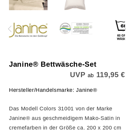
Janine® Bettwäsche-Set
UVP
119,95 €
ab
Hersteller/Handelsmarke: Janine®
Das Modell Colors 31001 von der Marke
Janine® aus geschmeidigem Mako-Satin in
cremefarben in der Größe ca. 200 x 200 cm