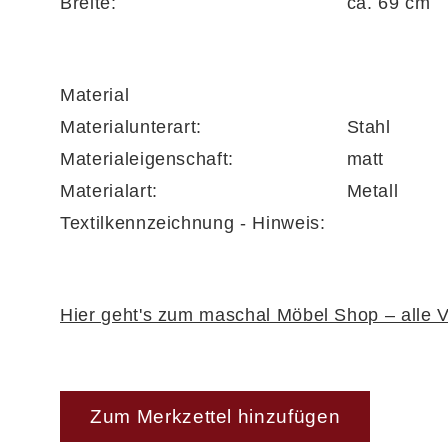
Breite:
ca. 69 cm
verschiedene Ausführungen bestellbar
Material
Materialunterart:
Stahl
Materialeigenschaft:
matt
Materialart:
Metall
Textilkennzeichnung - Hinweis:
Hier geht's zum maschal Möbel Shop – alle V
Zum Merkzettel hinzufügen