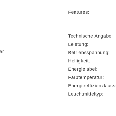
Features:
Technische Angabe
g ab
Leistung:
er
Betriebsspannung:
Helligkeit:
Energielabel:
Farbtemperatur:
Energieeffizienzklass
Leuchtmitteltyp: