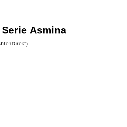
 Serie Asmina
htenDirekt)