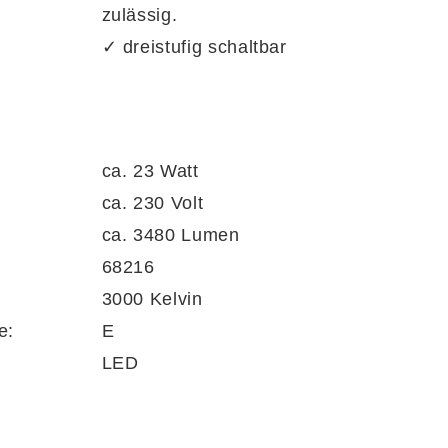
zulässig.
✓ dreistufig schaltbar
ca. 23 Watt
ca. 230 Volt
ca. 3480 Lumen
68216
3000 Kelvin
e:
E
LED