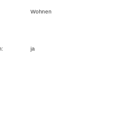
Wohnen
n:
ja