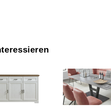
nteressieren