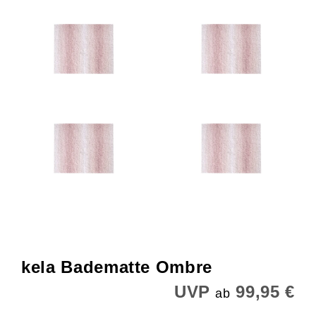
kela Badematte Ombre
UVP
99,95 €
ab