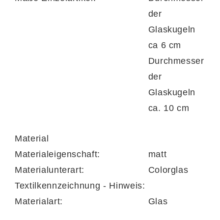
der
Glaskugeln
ca 6 cm
Durchmesser
Leuchtenserie
der
Glaskugeln
ca. 10 cm
Material
Materialeigenschaft:
matt
Materialunterart:
Colorglas
Textilkennzeichnung - Hinweis:
Materialart:
Glas