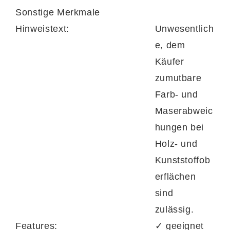
Sonstige Merkmale
Hinweistext:
Unwesentlich
e, dem
Käufer
zumutbare
Farb- und
Maserabweic
hungen bei
Holz- und
Kunststoffob
erflächen
sind
zulässig.
Features:
✓ geeignet