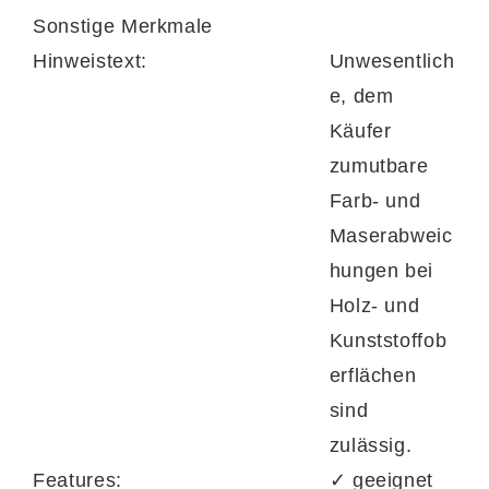
Sonstige Merkmale
Hinweistext:
Unwesentlich
e, dem
Käufer
zumutbare
Farb- und
Maserabweic
hungen bei
Holz- und
Kunststoffob
erflächen
sind
zulässig.
Features:
✓ geeignet