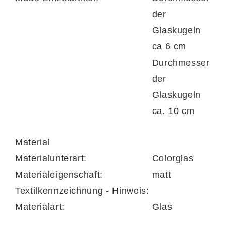
der
Glaskugeln
ca 6 cm
Durchmesser
Leuchtenserie
der
Glaskugeln
ca. 10 cm
Material
Materialunterart:
Colorglas
Materialeigenschaft:
matt
Textilkennzeichnung - Hinweis:
Materialart:
Glas