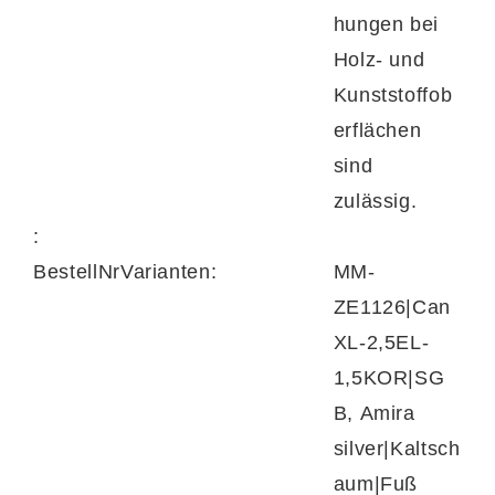
hungen bei
Holz- und
Kunststoffob
erflächen
sind
zulässig.
:
BestellNrVarianten:
MM-
ZE1126|Can
XL-2,5EL-
1,5KOR|SG
B, Amira
silver|Kaltsch
aum|Fuß