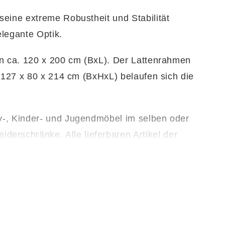
seine extreme Robustheit und Stabilität
elegante Optik.
on ca. 120 x 200 cm (BxL). Der Lattenrahmen
. 127 x 80 x 214 cm (BxHxL) belaufen sich die
y-, Kinder- und Jugendmöbel im selben oder
rschränke. Alle lieferbaren Artikel der