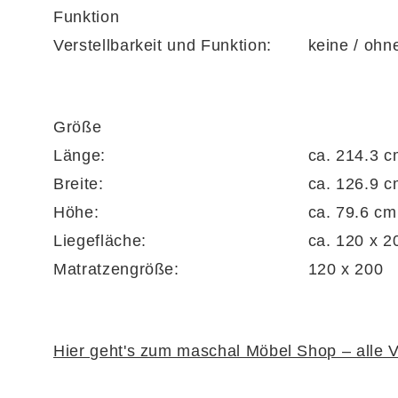
Funktion
Verstellbarkeit und Funktion:
keine / ohn
Größe
Länge:
ca. 214.3 
Breite:
ca. 126.9 
Höhe:
ca. 79.6 cm
Liegefläche:
ca. 120 x 2
Matratzengröße:
120 x 200
Hier geht's zum maschal Möbel Shop – alle V