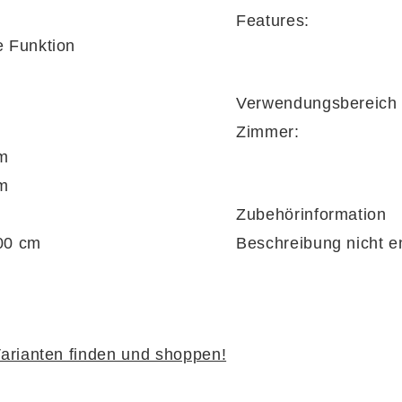
Features:
e Funktion
Verwendungsbereich
Zimmer:
cm
cm
Zubehörinformation
00 cm
Beschreibung nicht e
arianten finden und shoppen!