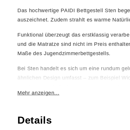
Das hochwertige PAIDI Bettgestell Sten bege
auszeichnet. Zudem strahlt es warme Natürlic
Funktional überzeugt das erstklassig verarb
und die Matratze sind nicht im Preis enthalt
Maße des Jugendzimmerbettgestells.
Bei Sten handelt es sich um eine rundum gel
ähnlichen Design umfasst – zum Beispiel Wi
attraktiven Linie finden Sie über die Produ
Mehr anzeigen...
Details