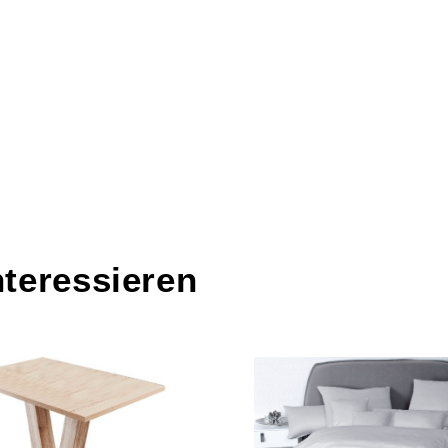
nteressieren