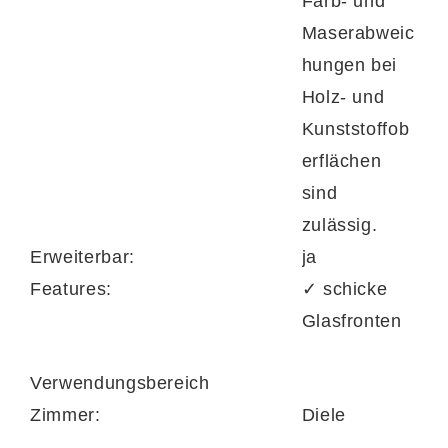
Farb- und
Maserabweic
hungen bei
Holz- und
Kunststoffob
erflächen
sind
zulässig.
Erweiterbar:
ja
Features:
✓ schicke
Glasfronten
Verwendungsbereich
Zimmer:
Diele