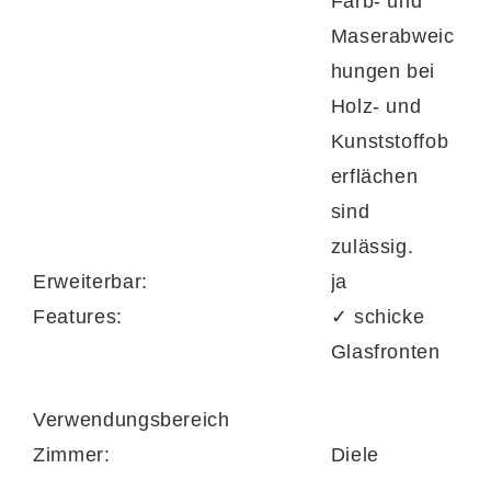
Farb- und
Maserabweic
hungen bei
Holz- und
Kunststoffob
erflächen
sind
zulässig.
Erweiterbar:
ja
Features:
✓ schicke
Glasfronten
Verwendungsbereich
Zimmer:
Diele